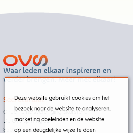
Waar leden elkaar inspireren en
verder brengen. Meer met elkaar!
Deze website gebruikt cookies om het
Secretariaat
bezoek naar de website te analyseren,
Ondernemersvereniging Skarsterlân
marketing doeleinden en de website
De Overspitting 52
8501 PJ Joure
op een deugdelijke wijze te doen