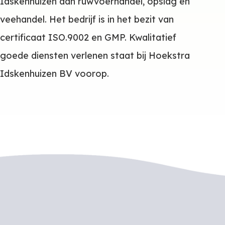
Idskenhuizen aan ruwvoerhandel, opslag en
veehandel. Het bedrijf is in het bezit van
certificaat ISO.9002 en GMP. Kwalitatief
goede diensten verlenen staat bij Hoekstra
Idskenhuizen BV voorop.