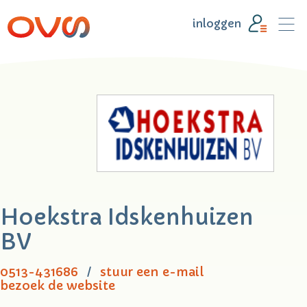
inloggen
Hoekstra Idskenhuizen
BV
0513-431686
stuur een e-mail
bezoek de website