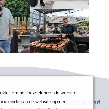
ookies om het bezoek naar de website
 doeleinden en de website op een
 en verder brengen. Meer met elkaar!