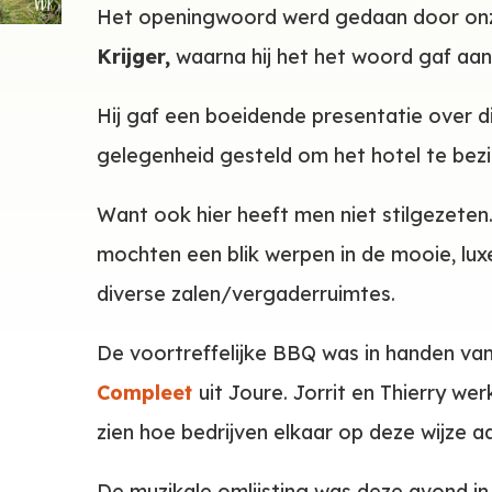
Het openingwoord werd gedaan door onz
Krijger,
waarna hij het het woord gaf aan
Hij gaf een boeidende presentatie over di
gelegenheid gesteld om het hotel te bezi
Want ook hier heeft men niet stilgezeten.
mochten een blik werpen in de mooie, lu
diverse zalen/vergaderruimtes.
De voortreffelijke BBQ was in handen va
Compleet
uit Joure. Jorrit en Thierry w
zien hoe bedrijven elkaar op deze wijze a
De muzikale omlijsting was deze avond i