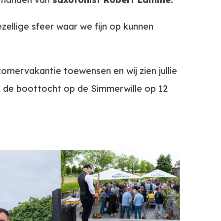
ellige sfeer waar we fijn op kunnen
zomervakantie toewensen en wij zien jullie
k de boottocht op de Simmerwille op 12