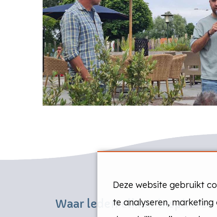
Deze website gebruikt c
te analyseren, marketing
Waar leden elkaar inspireren