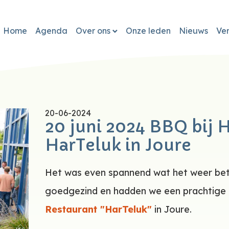
Home
Agenda
Over ons
Onze leden
Nieuws
Ve
20-06-2024
20 juni 2024 BBQ bij 
HarTeluk in Joure
Het was even spannend wat het weer bet
goedgezind en hadden we een prachtige a
Restaurant "HarTeluk"
in Joure.