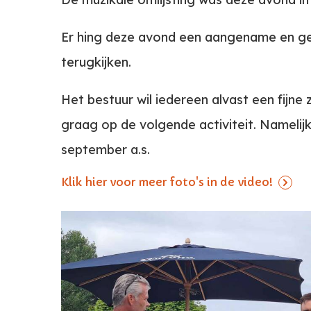
Er hing deze avond een aangename en gez
terugkijken.
Het bestuur wil iedereen alvast een fijne 
graag op de volgende activiteit. Namelij
september a.s.
Klik hier voor meer foto's in de video!