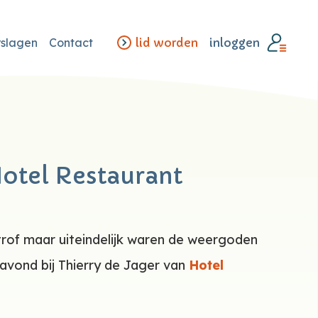
rslagen
Contact
lid worden
inloggen
Hotel Restaurant
rof maar uiteindelijk waren de weergoden
vond bij Thierry de Jager van
Hotel