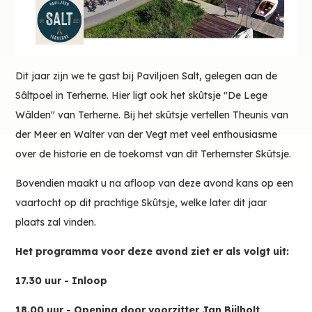
Dit jaar zijn we te gast bij Paviljoen Salt, gelegen aan de
Sâltpoel in Terherne. Hier ligt ook het skûtsje "De Lege
Wâlden" van Terherne. Bij het skûtsje vertellen Theunis van
der Meer en Walter van der Vegt met veel enthousiasme
over de historie en de toekomst van dit Terhernster Skûtsje.
Bovendien maakt u na afloop van deze avond kans op een
vaartocht op dit prachtige Skûtsje, welke later dit jaar
plaats zal vinden.
Het programma voor deze avond ziet er als volgt uit:
17.30 uur - Inloop
18.00 uur - Opening door voorzitter Jan Bijlholt