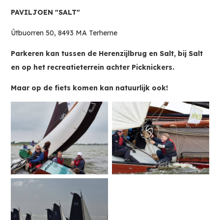
PAVILJOEN "SALT"
Ûtbuorren 50, 8493 MA Terherne
Parkeren kan tussen de Herenzijlbrug en Salt, bij Salt
en op het recreatieterrein achter Picknickers.
Maar op de fiets komen kan natuurlijk ook!